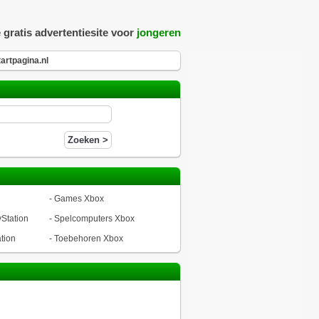
 gratis advertentiesite voor
jongeren
artpagina.nl
-
Games Xbox
Station
-
Spelcomputers Xbox
tion
-
Toebehoren Xbox